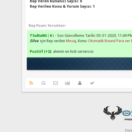
Rep Veren Kullanıcı Sayısı: 0
Rep Verilen Konu & Yorum Sayısı: 1
Rep Puanı Yorumları
TSuNaMi
(
6
) - Son Güncelleme Tarihi: 05-31-2020, 11:49 P
Silva
için Rep verilen
Mesaj
, Konu:
Otomatik Round Para ver E
Pozitif (+2):
alemin en hızlı servercısı
For